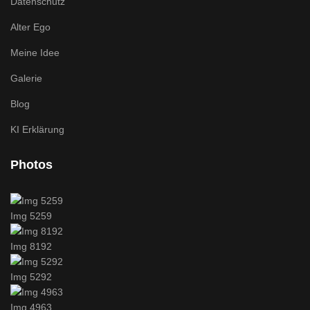
Datenschutz
Alter Ego
Meine Idee
Galerie
Blog
KI Erklärung
Photos
Img 5259
Img 8192
Img 5292
Img 4963