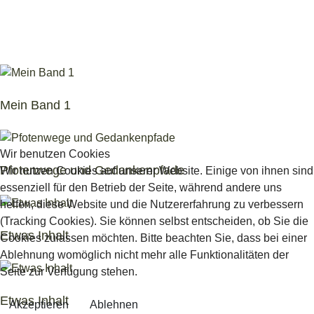
Mein Band 1
Wir benutzen Cookies
Pfotenwege und Gedankenpfade
Wir nutzen Cookies auf unserer Website. Einige von ihnen sind
essenziell für den Betrieb der Seite, während andere uns
helfen, diese Website und die Nutzererfahrung zu verbessern
(Tracking Cookies). Sie können selbst entscheiden, ob Sie die
Etwas Inhalt
Cookies zulassen möchten. Bitte beachten Sie, dass bei einer
Ablehnung womöglich nicht mehr alle Funktionalitäten der
Seite zur Verfügung stehen.
Etwas Inhalt
Akzeptieren
Ablehnen