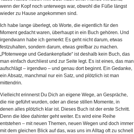
wenn der Kopf noch unterwegs war, obwohl die Füße längst
wieder zu Hause angekommen sind.
Ich habe lange überlegt, ob Worte, die eigentlich für den
Moment gedacht waren, überhaupt in ein Buch gehören. Und
irgendwann habe ich gemerkt: Es geht nicht darum, etwas
festzuhalten, sondern darum, etwas greifbar zu machen.
„Pfotenwege und Gedankenpfade“ ist deshalb kein Buch, das
man einfach durchliest und zur Seite legt. Es ist eines, das man
aufschlägt – irgendwo – und genau dort beginnt. Ein Gedanke,
ein Absatz, manchmal nur ein Satz, und plötzlich ist man
mittendrin.
Vielleicht erinnerst Du Dich an eigene Wege, an Gespräche,
die nie geführt wurden, oder an diese stillen Momente, in
denen alles plötzlich klar ist. Dieses Buch ist der erste Schritt.
Denn die Idee dahinter geht weiter. Es wird eine Reihe
entstehen – mit neuen Themen, neuen Wegen und doch immer
mit dem gleichen Blick auf das, was uns im Alltag oft zu schnell