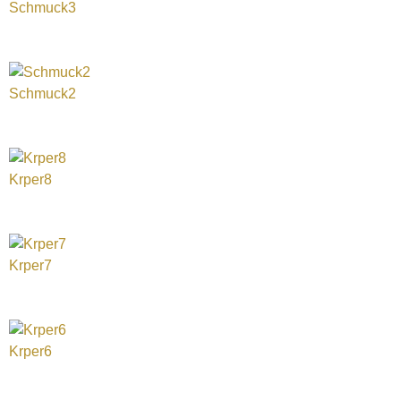
Schmuck3
Schmuck2
Krper8
Krper7
Krper6