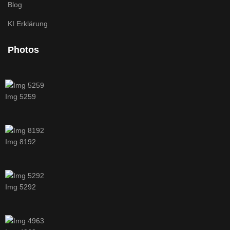
Blog
KI Erklärung
Photos
Img 5259
Img 8192
Img 5292