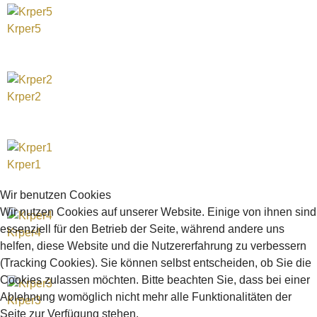
Krper5
Krper2
Krper1
Wir benutzen Cookies
Wir nutzen Cookies auf unserer Website. Einige von ihnen sind
essenziell für den Betrieb der Seite, während andere uns
Krper4
helfen, diese Website und die Nutzererfahrung zu verbessern
(Tracking Cookies). Sie können selbst entscheiden, ob Sie die
Cookies zulassen möchten. Bitte beachten Sie, dass bei einer
Ablehnung womöglich nicht mehr alle Funktionalitäten der
Krper3
Seite zur Verfügung stehen.