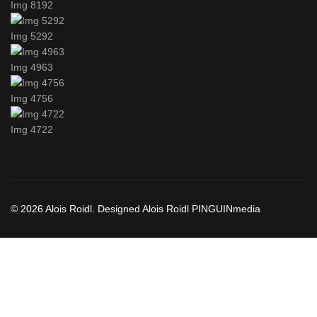
Img 8192
Img 5292
Img 4963
Img 4756
Img 4722
© 2026 Alois Roidl. Designed Alois Roidl PINGUINmedia