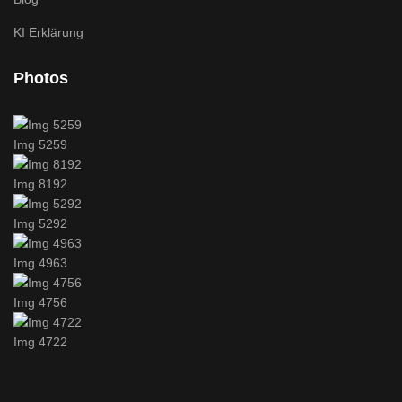
KI Erklärung
Photos
Img 5259
Img 8192
Img 5292
Img 4963
Img 4756
Img 4722