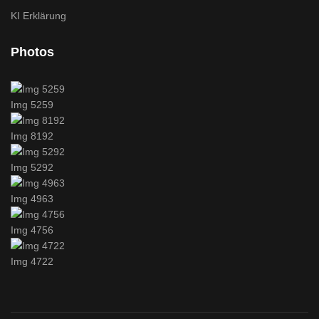
KI Erklärung
Photos
Img 5259
Img 8192
Img 5292
Img 4963
Img 4756
Img 4722