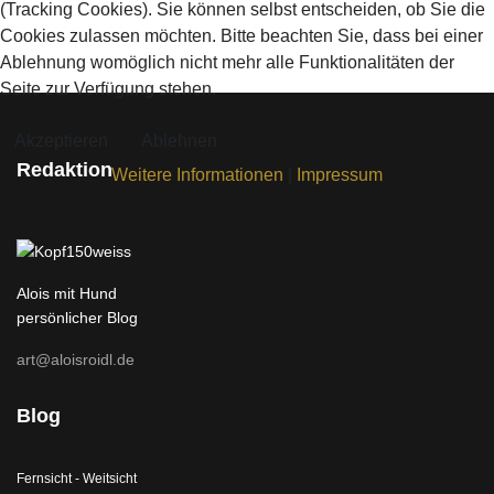
(Tracking Cookies). Sie können selbst entscheiden, ob Sie die
Cookies zulassen möchten. Bitte beachten Sie, dass bei einer
Ablehnung womöglich nicht mehr alle Funktionalitäten der
Seite zur Verfügung stehen.
Akzeptieren
Ablehnen
Redaktion
Weitere Informationen
|
Impressum
Alois mit Hund
persönlicher Blog
art@aloisroidl.de
Blog
Fernsicht - Weitsicht